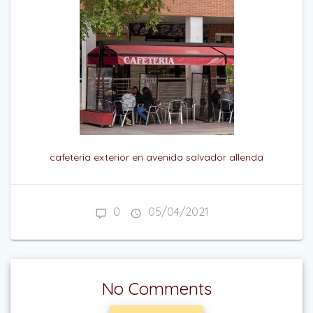
cafeteria exterior en avenida salvador allenda
0
05/04/2021
No Comments